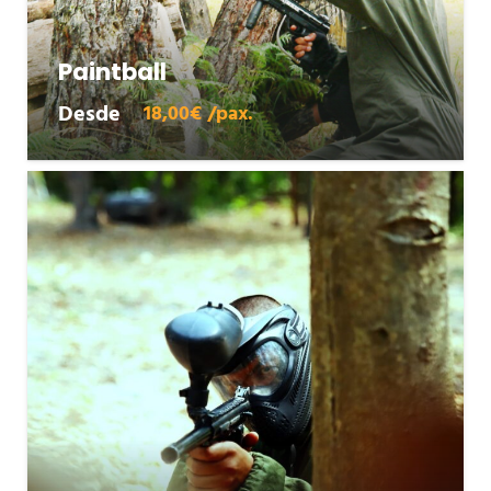
Paintball
Desde
18,00€ /pax.