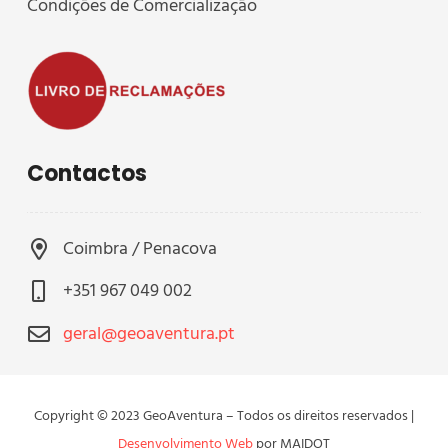
Condições de Comercialização
Contactos
Coimbra / Penacova
+351 967 049 002
geral@geoaventura.pt
Copyright © 2023 GeoAventura – Todos os direitos reservados |
Desenvolvimento Web
por MAIDOT