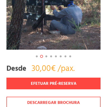
30,00€ /pax.
Desde
EFETUAR PRÉ-RESERVA
DESCARREGAR BROCHURA