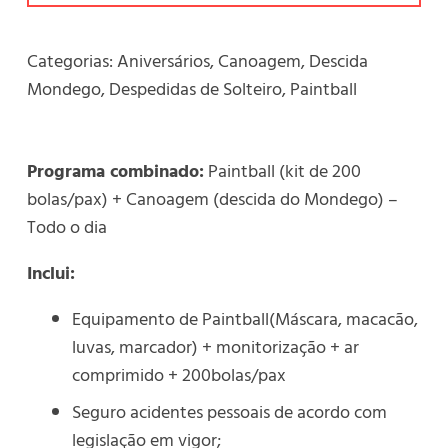
Categorias:
Aniversários
,
Canoagem
,
Descida
Mondego
,
Despedidas de Solteiro
,
Paintball
Programa combinado:
Paintball (kit de 200
bolas/pax) + Canoagem (descida do Mondego) –
Todo o dia
Inclui:
Equipamento de Paintball(Máscara, macacão,
luvas, marcador) + monitorização + ar
comprimido + 200bolas/pax
Seguro acidentes pessoais de acordo com
legislação em vigor;