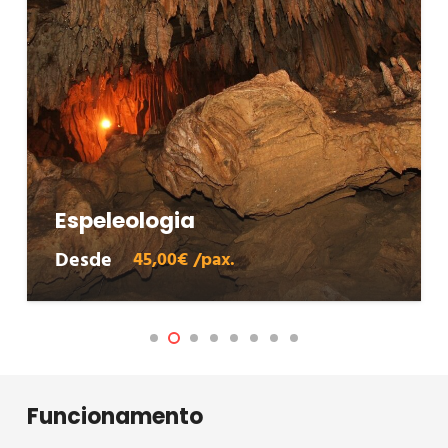
Espeleologia
Desde
45,00€ /pax.
Funcionamento