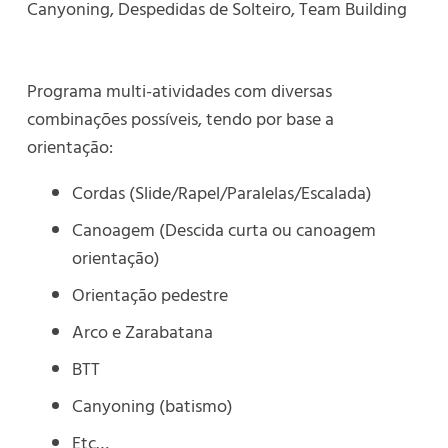
Canyoning
,
Despedidas de Solteiro
,
Team Building
Programa multi-atividades com diversas
combinações possíveis, tendo por base a
orientação:
Cordas (Slide/Rapel/Paralelas/Escalada)
Canoagem (Descida curta ou canoagem
orientação)
Orientação pedestre
Arco e Zarabatana
BTT
Canyoning (batismo)
Etc…