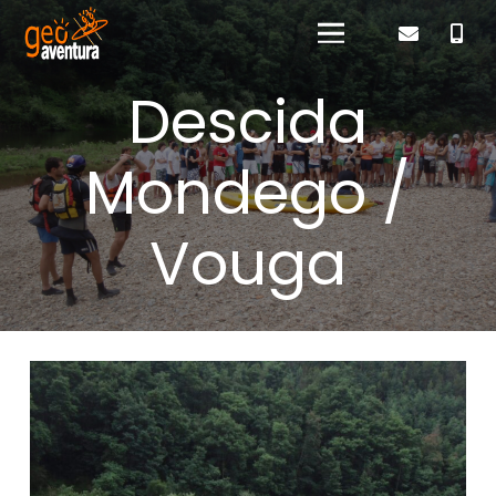
Descida
Mondego /
Vouga