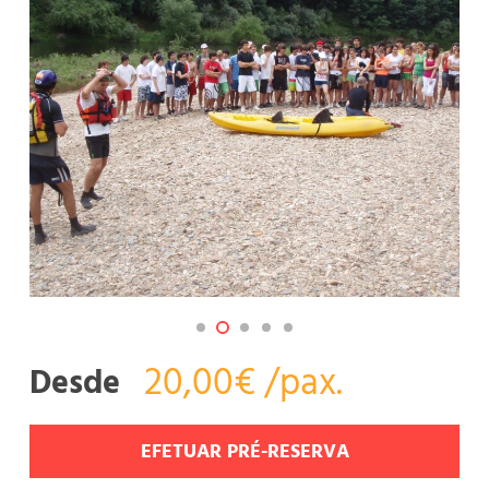
20,00€ /pax.
Desde
EFETUAR PRÉ-RESERVA