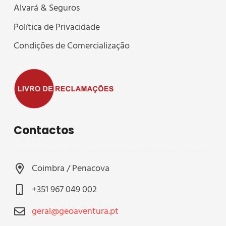
Alvará & Seguros
Política de Privacidade
Condições de Comercialização
Contactos
Coimbra / Penacova
+351 967 049 002
geral@geoaventura.pt