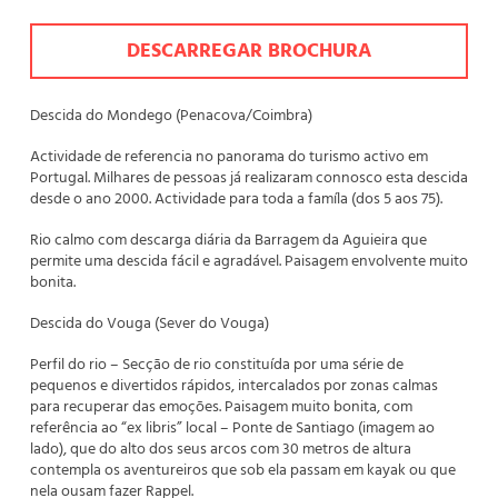
DESCARREGAR BROCHURA
Descida do Mondego (Penacova/Coimbra)
Actividade de referencia no panorama do turismo activo em
Portugal. Milhares de pessoas já realizaram connosco esta descida
desde o ano 2000. Actividade para toda a famíla (dos 5 aos 75).
Rio calmo com descarga diária da Barragem da Aguieira que
permite uma descida fácil e agradável. Paisagem envolvente muito
bonita.
Descida do Vouga (Sever do Vouga)
Perfil do rio – Secção de rio constituída por uma série de
pequenos e divertidos rápidos, intercalados por zonas calmas
para recuperar das emoções. Paisagem muito bonita, com
referência ao “ex libris” local – Ponte de Santiago (imagem ao
lado), que do alto dos seus arcos com 30 metros de altura
contempla os aventureiros que sob ela passam em kayak ou que
nela ousam fazer Rappel.