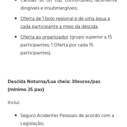
Canoas “sit on top” confortáveis, facilmente
dirigíveis e insubmergíveis;
Oferta de 1 bolo regional e de uma água a
cada participante a meio da descida
.
Oferta ao organizador
(grupo superior a 15
participantes; 1 Oferta por cada 15
participantes).
Descida Noturna/Lua cheia:
30euros/pax
(mínimo 25 pax)
Inclui:
Seguro Acidentes Pessoais de acordo com a
Legislação;